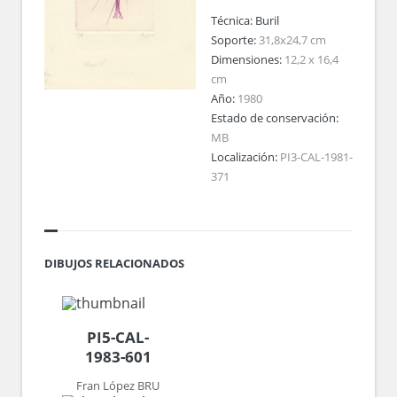
Técnica:
Buril
Soporte:
31,8x24,7 cm
Dimensiones:
12,2 x 16,4
cm
Año:
1980
Estado de conservación:
MB
Localización:
PI3-CAL-1981-
371
DIBUJOS RELACIONADOS
PI5-CAL-
1983-601
Fran López BRU