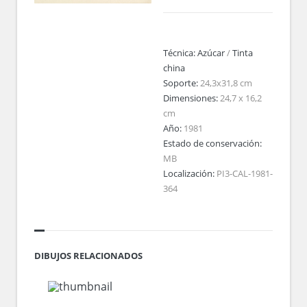
Técnica:
Azúcar
/
Tinta
china
Soporte:
24,3x31,8 cm
Dimensiones:
24,7 x 16,2
cm
Año:
1981
Estado de conservación:
MB
Localización:
PI3-CAL-1981-
364
DIBUJOS RELACIONADOS