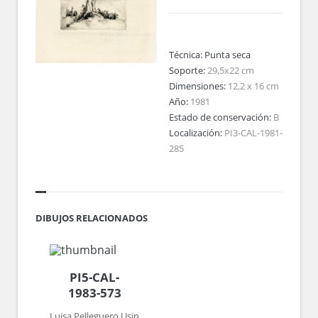
Técnica:
Punta seca
Soporte:
29,5x22 cm
Dimensiones:
12,2 x 16 cm
Año:
1981
Estado de conservación:
B
Localización:
PI3-CAL-1981-
285
DIBUJOS RELACIONADOS
PI5-CAL-
1983-573
Luisa Pelleguero Usin