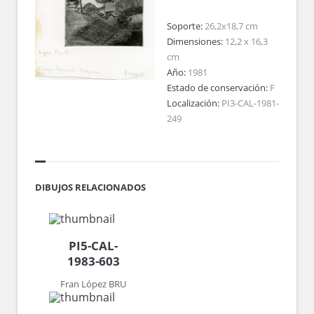
Soporte:
26,2x18,7 cm
Dimensiones:
12,2 x 16,3
cm
Año:
1981
Estado de conservación:
F
Localización:
PI3-CAL-1981-
249
DIBUJOS RELACIONADOS
PI5-CAL-
1983-603
Fran López BRU