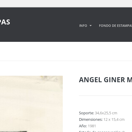
PAS
INFO
FONDO DE ESTAMPA
ANGEL GINER 
Soporte:
34,6x25,5 cm
Dimensiones:
12 x 15,4 cm
Año:
1981