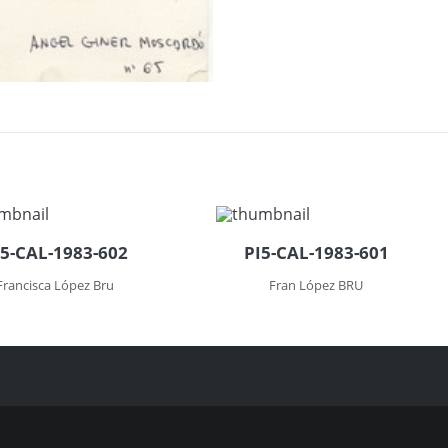
I5-CAL-1983-602
PI5-CAL-1983-601
Francisca López Bru
Fran López BRU