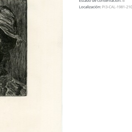
Estado de conservación:
B
Localización:
PI3-CAL-1981-21