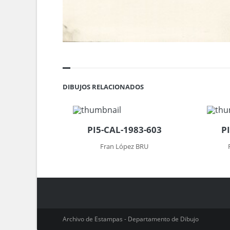
DIBUJOS RELACIONADOS
PI5-CAL-1983-603
P
Fran López BRU
Archivo de Estampas - Departamento de Dibujo