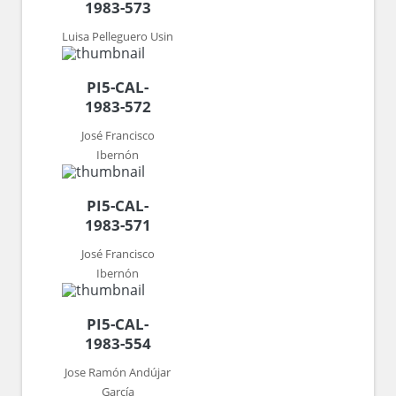
1983-573
Luisa Pelleguero Usin
PI5-CAL-
1983-572
José Francisco
Ibernón
PI5-CAL-
1983-571
José Francisco
Ibernón
PI5-CAL-
1983-554
Jose Ramón Andújar
García