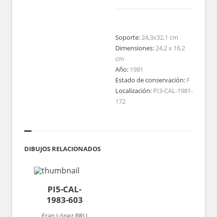
Soporte:
24,3x32,1 cm
Dimensiones:
24,2 x 16,2
cm
Año:
1981
Estado de conservación:
F
Localización:
PI3-CAL-1981-
172
DIBUJOS RELACIONADOS
PI5-CAL-
1983-603
Fran López BRU