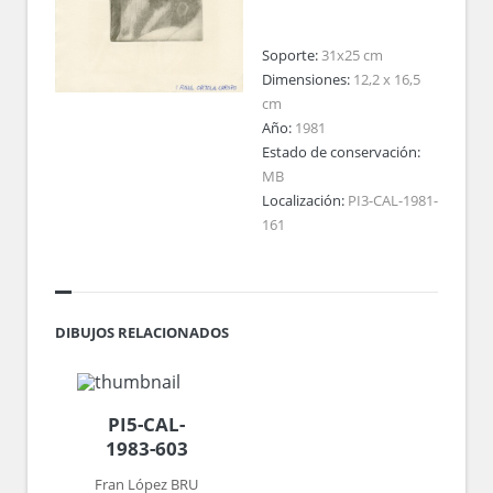
Soporte:
31x25 cm
Dimensiones:
12,2 x 16,5
cm
Año:
1981
Estado de conservación:
MB
Localización:
PI3-CAL-1981-
161
DIBUJOS RELACIONADOS
PI5-CAL-
1983-603
Fran López BRU