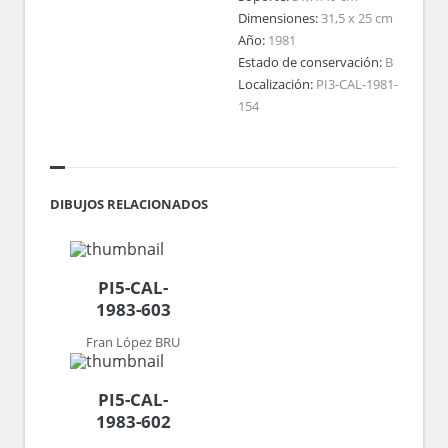
Dimensiones:
31,5 x 25 cm
Año:
1981
Estado de conservación:
B
Localización:
PI3-CAL-1981-
154
DIBUJOS RELACIONADOS
PI5-CAL-
1983-603
Fran López BRU
PI5-CAL-
1983-602