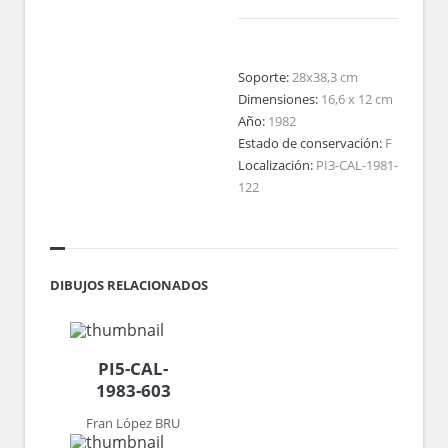
Soporte:
28x38,3 cm
Dimensiones:
16,6 x 12 cm
Año:
1982
Estado de conservación:
F
Localización:
PI3-CAL-1981-
122
DIBUJOS RELACIONADOS
PI5-CAL-
1983-603
Fran López BRU