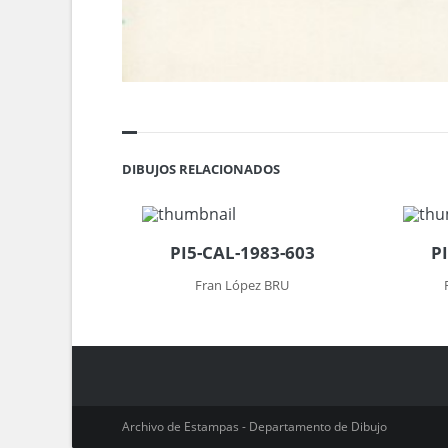
DIBUJOS RELACIONADOS
PI5-CAL-1983-603
P
Fran López BRU
Archivo de Estampas - Departamento de Dibujo