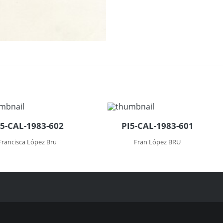
I5-CAL-1983-602
PI5-CAL-1983-601
Francisca López Bru
Fran López BRU