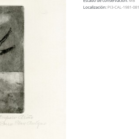
Estado de conservación:
MB
Localización:
PI3-CAL-1981-08