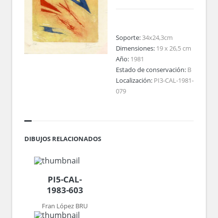
Soporte:
34x24,3cm
Dimensiones:
19 x 26,5 cm
Año:
1981
Estado de conservación:
B
Localización:
PI3-CAL-1981-
079
DIBUJOS RELACIONADOS
PI5-CAL-
1983-603
Fran López BRU