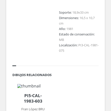
Soporte:
18,9x33 cm
Dimensiones:
16,5 x 10,7
cm
Año:
1981
Estado de conservación:
MB
Localización:
PI3-CAL-1981-
075
DIBUJOS RELACIONADOS
PI5-CAL-
1983-603
Fran López BRU