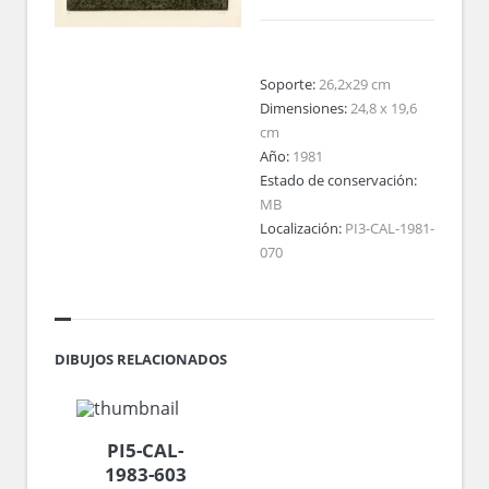
Soporte:
26,2x29 cm
Dimensiones:
24,8 x 19,6
cm
Año:
1981
Estado de conservación:
MB
Localización:
PI3-CAL-1981-
070
DIBUJOS RELACIONADOS
PI5-CAL-
1983-603