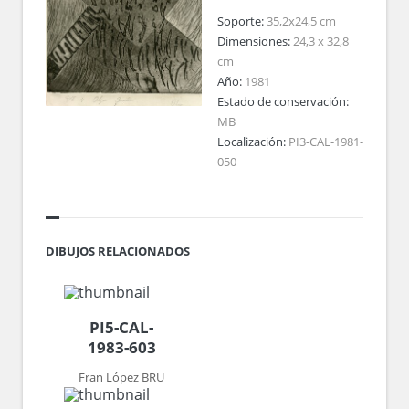
Soporte:
35,2x24,5 cm
Dimensiones:
24,3 x 32,8
cm
Año:
1981
Estado de conservación:
MB
Localización:
PI3-CAL-1981-
050
DIBUJOS RELACIONADOS
PI5-CAL-
1983-603
Fran López BRU