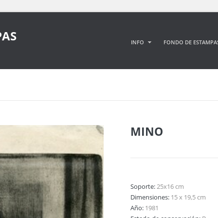
PAS
INFO
FONDO DE ESTAMPA
MINO
Soporte:
25x16 cm
Dimensiones:
15 x 19,5 cm
Año:
1981