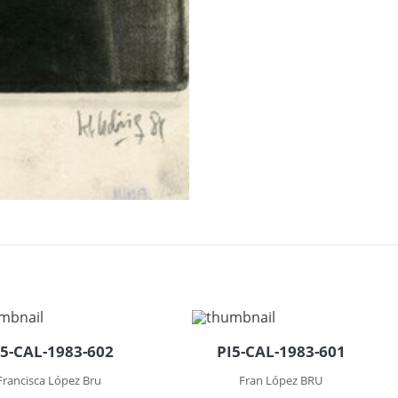
I5-CAL-1983-602
PI5-CAL-1983-601
Francisca López Bru
Fran López BRU