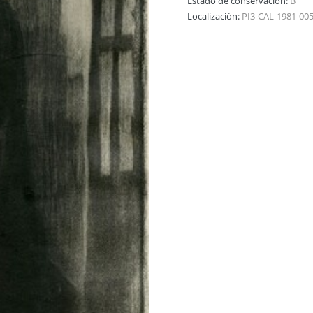
Estado de conservación:
B
Localización:
PI3-CAL-1981-00