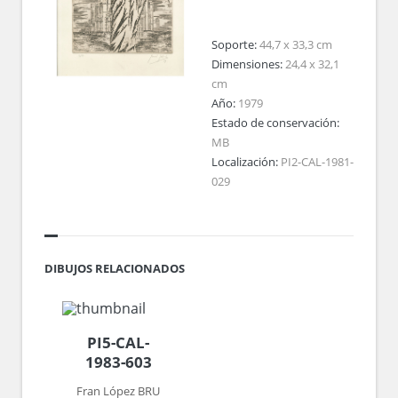
Soporte:
44,7 x 33,3 cm
Dimensiones:
24,4 x 32,1
cm
Año:
1979
Estado de conservación:
MB
Localización:
PI2-CAL-1981-
029
DIBUJOS RELACIONADOS
PI5-CAL-
1983-603
Fran López BRU