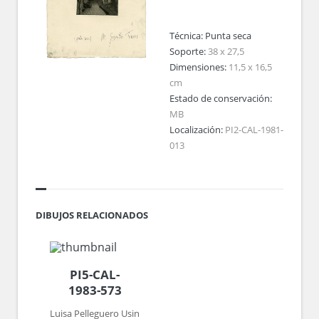
Técnica:
Punta seca
Soporte:
38 x 27,5
Dimensiones:
11,5 x 16,5
cm
Estado de conservación:
MB
Localización:
PI2-CAL-1981-
013
DIBUJOS RELACIONADOS
PI5-CAL-
1983-573
Luisa Pelleguero Usin