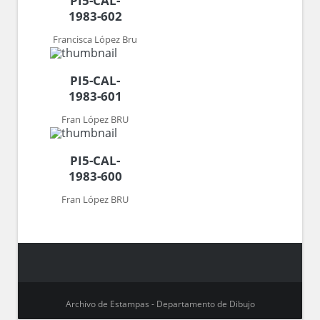
PI5-CAL-
1983-602
Francisca López Bru
PI5-CAL-
1983-601
Fran López BRU
PI5-CAL-
1983-600
Fran López BRU
Archivo de Estampas - Departamento de Dibujo