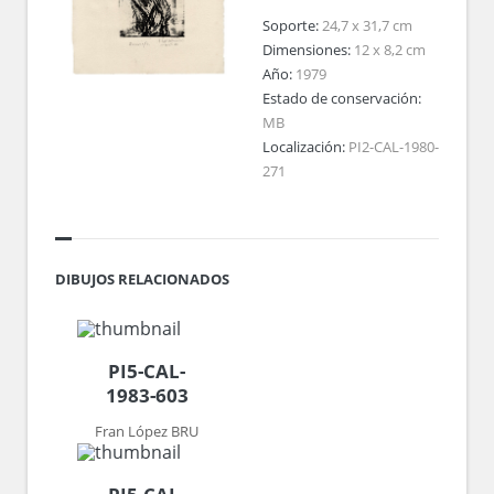
Soporte:
24,7 x 31,7 cm
Dimensiones:
12 x 8,2 cm
Año:
1979
Estado de conservación:
MB
Localización:
PI2-CAL-1980-
271
DIBUJOS RELACIONADOS
PI5-CAL-
1983-603
Fran López BRU