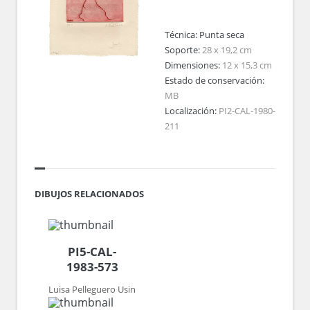
Técnica:
Punta seca
Soporte:
28 x 19,2 cm
Dimensiones:
12 x 15,3 cm
Estado de conservación:
MB
Localización:
PI2-CAL-1980-
211
DIBUJOS RELACIONADOS
PI5-CAL-
1983-573
Luisa Pelleguero Usin