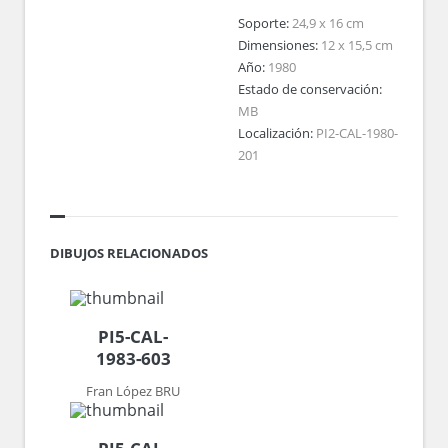
Soporte:
24,9 x 16 cm
Dimensiones:
12 x 15,5 cm
Año:
1980
Estado de conservación:
MB
Localización:
PI2-CAL-1980-
201
DIBUJOS RELACIONADOS
PI5-CAL-
1983-603
Fran López BRU