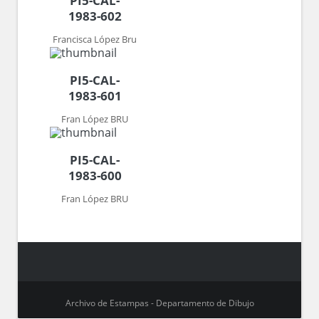
PI5-CAL-
1983-602
Francisca López Bru
PI5-CAL-
1983-601
Fran López BRU
PI5-CAL-
1983-600
Fran López BRU
Archivo de Estampas - Departamento de Dibujo