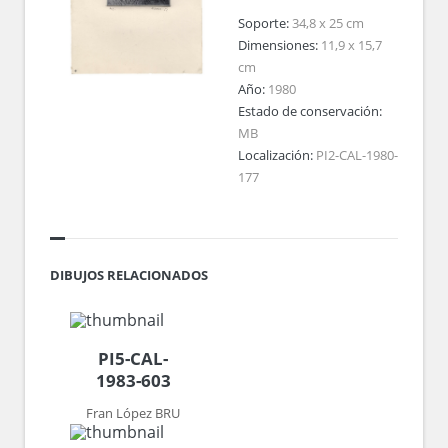
Soporte:
34,8 x 25 cm
Dimensiones:
11,9 x 15,7
cm
Año:
1980
Estado de conservación:
MB
Localización:
PI2-CAL-1980-
177
DIBUJOS RELACIONADOS
PI5-CAL-
1983-603
Fran López BRU