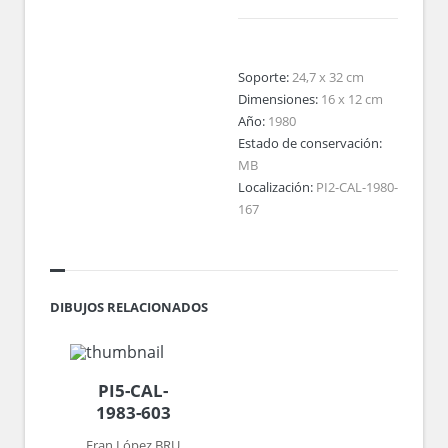
Soporte:
24,7 x 32 cm
Dimensiones:
16 x 12 cm
Año:
1980
Estado de conservación:
MB
Localización:
PI2-CAL-1980-
167
DIBUJOS RELACIONADOS
PI5-CAL-
1983-603
Fran López BRU