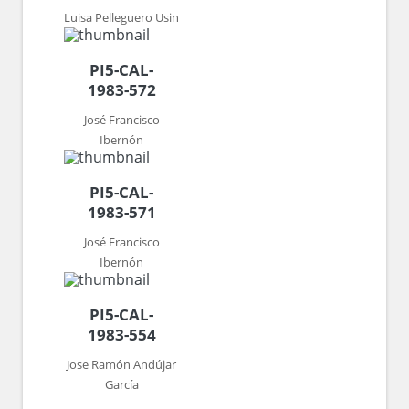
Luisa Pelleguero Usin
PI5-CAL-
1983-572
José Francisco
Ibernón
PI5-CAL-
1983-571
José Francisco
Ibernón
PI5-CAL-
1983-554
Jose Ramón Andújar
García