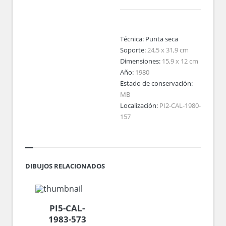
Técnica:
Punta seca
Soporte:
24,5 x 31,9 cm
Dimensiones:
15,9 x 12 cm
Año:
1980
Estado de conservación:
MB
Localización:
PI2-CAL-1980-
157
DIBUJOS RELACIONADOS
PI5-CAL-
1983-573