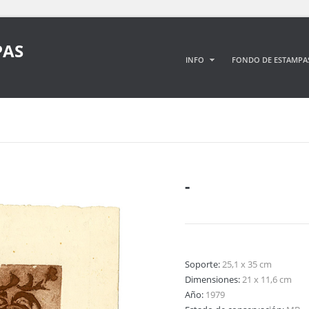
PAS
INFO
FONDO DE ESTAMPA
-
Soporte:
25,1 x 35 cm
Dimensiones:
21 x 11,6 cm
Año:
1979