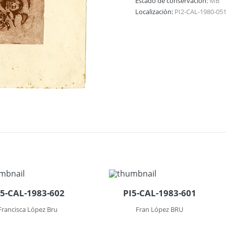
Estado de conservación:
MB
Localización:
PI2-CAL-1980-05
I5-CAL-1983-602
PI5-CAL-1983-601
Francisca López Bru
Fran López BRU