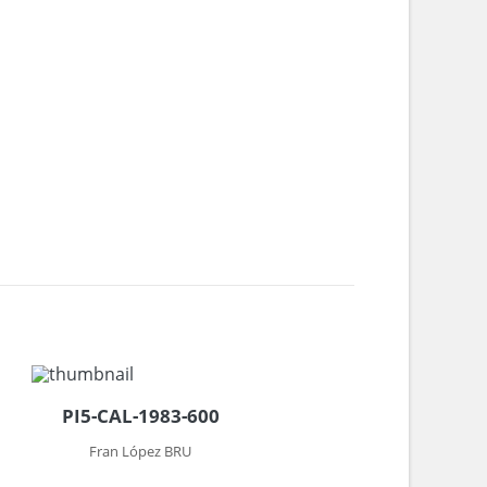
1
PI5-CAL-1983-600
Fran López BRU