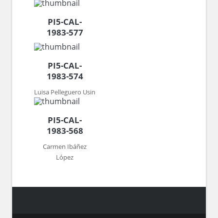
PI5-CAL-
1983-577
PI5-CAL-
1983-574
Luisa Pelleguero Usin
PI5-CAL-
1983-568
Carmen Ibáñez
López