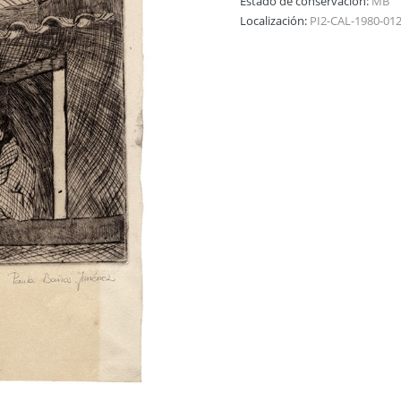
Estado de conservación:
MB
Localización:
PI2-CAL-1980-01