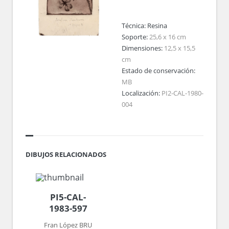
Técnica:
Resina
Soporte:
25,6 x 16 cm
Dimensiones:
12,5 x 15,5
cm
Estado de conservación:
MB
Localización:
PI2-CAL-1980-
004
DIBUJOS RELACIONADOS
PI5-CAL-
1983-597
Fran López BRU