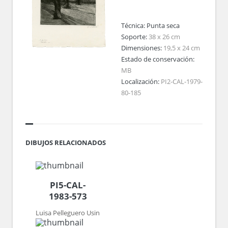
Técnica:
Punta seca
Soporte:
38 x 26 cm
Dimensiones:
19,5 x 24 cm
Estado de conservación:
MB
Localización:
PI2-CAL-1979-
80-185
DIBUJOS RELACIONADOS
PI5-CAL-
1983-573
Luisa Pelleguero Usin