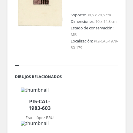
Soporte:
38,5 x 28,5 cm
Dimensiones:
10 x 14,8 cm
Estado de conservación:
MB
Localización:
PI2-CAL-1979-
80-179
DIBUJOS RELACIONADOS
PI5-CAL-
1983-603
Fran López BRU