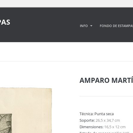
PAS
INFO
FONDO DE ESTAMPA
AMPARO MART
Técnica:
Punta seca
Soporte:
26,5 x 34,7 cm
Dimensiones:
16,5 x 12 cm