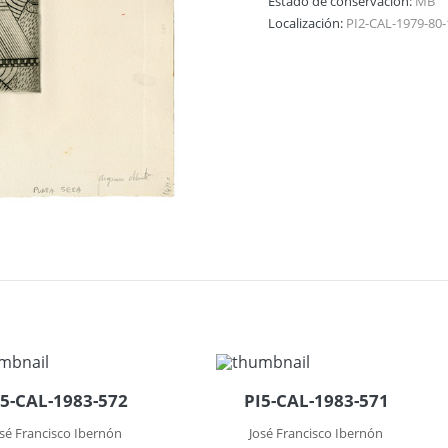
Estado de conservación:
MB
Localización:
PI2-CAL-1979-80-
I5-CAL-1983-572
PI5-CAL-1983-571
osé Francisco Ibernón
José Francisco Ibernón