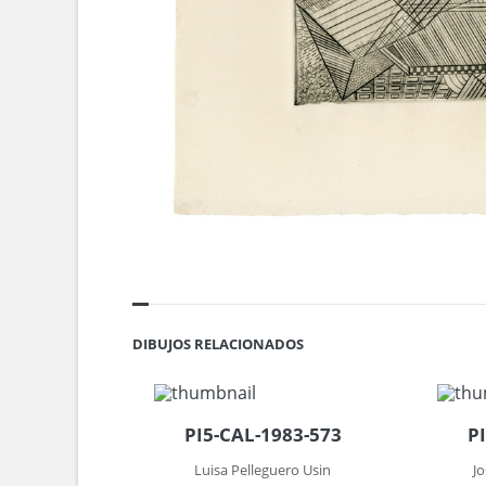
DIBUJOS RELACIONADOS
PI5-CAL-1983-573
P
Luisa Pelleguero Usin
J