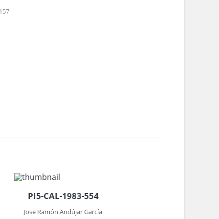
157
PI5-CAL-1983-554
Jose Ramón Andújar García