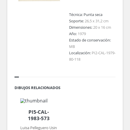
Técnica:
Punta seca
Soporte:
26,5 x 31,2 cm
Dimensiones:
20 x 16 cm
Año:
1979
Estado de conservación:
MB
Localización:
PI2-CAL-1979-
80-118
DIBUJOS RELACIONADOS
PI5-CAL-
1983-573
Luisa Pelleguero Usin