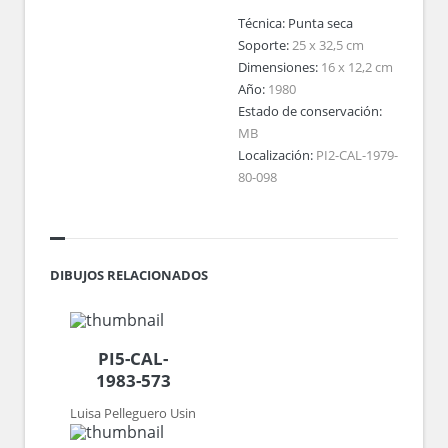
Técnica:
Punta seca
Soporte:
25 x 32,5 cm
Dimensiones:
16 x 12,2 cm
Año:
1980
Estado de conservación:
MB
Localización:
PI2-CAL-1979-
80-098
DIBUJOS RELACIONADOS
PI5-CAL-
1983-573
Luisa Pelleguero Usin