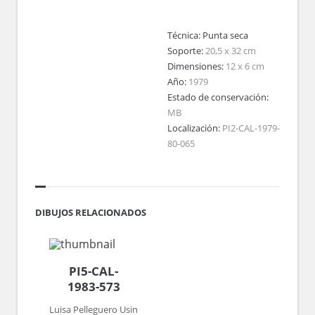
Técnica:
Punta seca
Soporte:
20,5 x 32 cm
Dimensiones:
12 x 6 cm
Año:
1979
Estado de conservación:
MB
Localización:
PI2-CAL-1979-
80-065
DIBUJOS RELACIONADOS
PI5-CAL-
1983-573
Luisa Pelleguero Usin