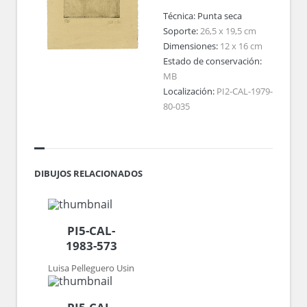
Técnica:
Punta seca
Soporte:
26,5 x 19,5 cm
Dimensiones:
12 x 16 cm
Estado de conservación:
MB
Localización:
PI2-CAL-1979-
80-035
DIBUJOS RELACIONADOS
PI5-CAL-
1983-573
Luisa Pelleguero Usin