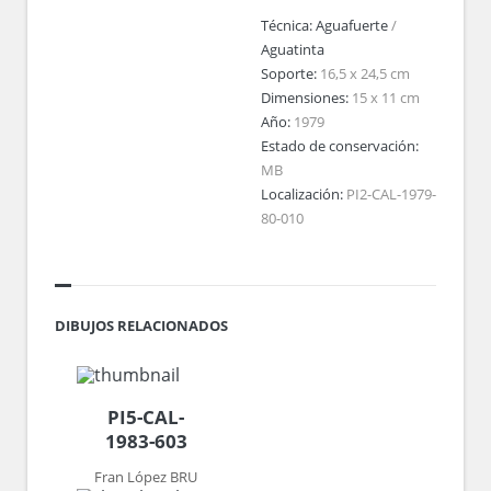
Técnica:
Aguafuerte
/
Aguatinta
Soporte:
16,5 x 24,5 cm
Dimensiones:
15 x 11 cm
Año:
1979
Estado de conservación:
MB
Localización:
PI2-CAL-1979-
80-010
DIBUJOS RELACIONADOS
PI5-CAL-
1983-603
Fran López BRU