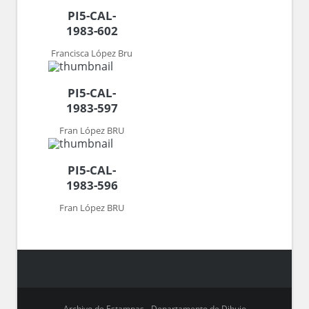
PI5-CAL-
1983-602
Francisca López Bru
PI5-CAL-
1983-597
Fran López BRU
PI5-CAL-
1983-596
Fran López BRU
Archivo de Estampas - Departamento de Dibujo