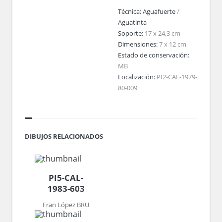
Técnica:
Aguafuerte
/
Aguatinta
Soporte:
17 x 24,3 cm
Dimensiones:
7 x 12 cm
Estado de conservación:
MB
Localización:
PI2-CAL-1979-
80-009
DIBUJOS RELACIONADOS
PI5-CAL-
1983-603
Fran López BRU