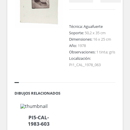
Técnica:
Aguafuerte
Soporte:
50,2 x 35 cm
Dimensiones:
16 x 25 cm
Año:
1978
Observaciones:
1 tinta; gris
Localización:
PI1_CAL_1978_063
DIBUJOS RELACIONADOS
PI5-CAL-
1983-603