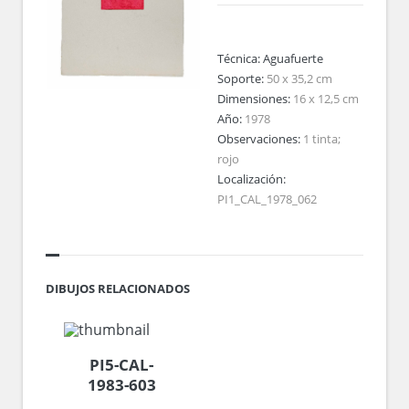
Técnica:
Aguafuerte
Soporte:
50 x 35,2 cm
Dimensiones:
16 x 12,5 cm
Año:
1978
Observaciones:
1 tinta;
rojo
Localización:
PI1_CAL_1978_062
DIBUJOS RELACIONADOS
PI5-CAL-
1983-603