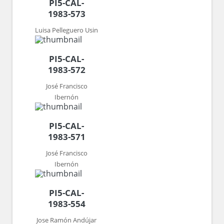
PI5-CAL-
1983-573
Luisa Pelleguero Usin
PI5-CAL-
1983-572
José Francisco
Ibernón
PI5-CAL-
1983-571
José Francisco
Ibernón
PI5-CAL-
1983-554
Jose Ramón Andújar