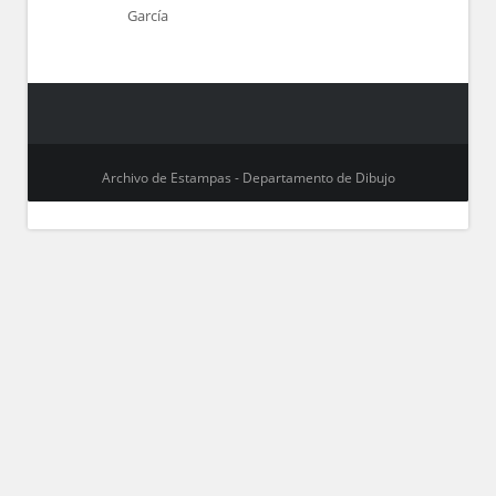
García
Archivo de Estampas - Departamento de Dibujo