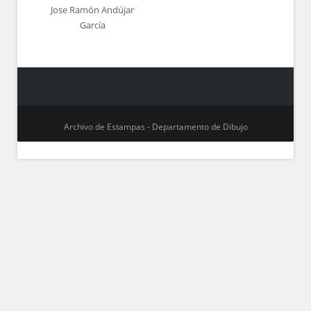
Jose Ramón Andújar
García
Archivo de Estampas - Departamento de Dibujo