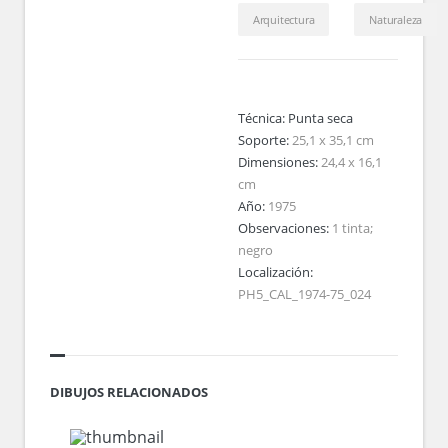
Arquitectura
Naturaleza
Técnica:
Punta seca
Soporte:
25,1 x 35,1 cm
Dimensiones:
24,4 x 16,1
cm
Año:
1975
Observaciones:
1 tinta;
negro
Localización:
PH5_CAL_1974-75_024
DIBUJOS RELACIONADOS