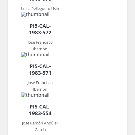
Luisa Pelleguero Usin
PI5-CAL-
1983-572
José Francisco
Ibernón
PI5-CAL-
1983-571
José Francisco
Ibernón
PI5-CAL-
1983-554
Jose Ramón Andújar
García