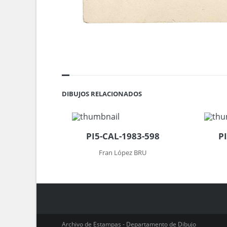
DIBUJOS RELACIONADOS
PI5-CAL-1983-598
P
Fran López BRU
Archivo de Estampas - Departamento de Dibujo