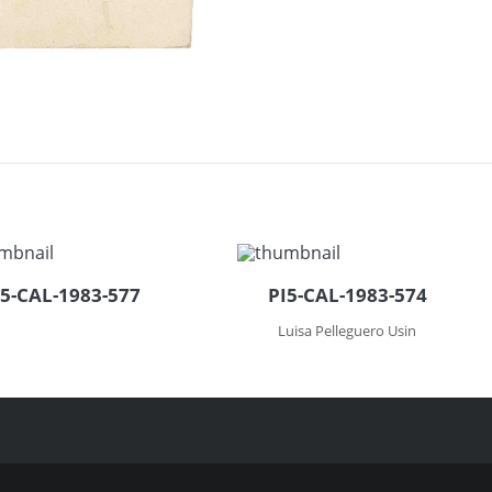
I5-CAL-1983-577
PI5-CAL-1983-574
Luisa Pelleguero Usin