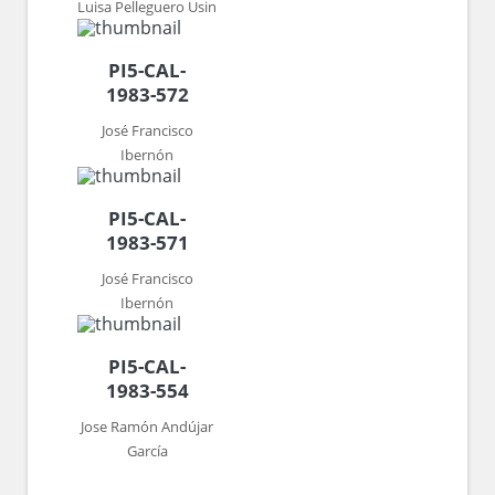
Luisa Pelleguero Usin
PI5-CAL-
1983-572
José Francisco
Ibernón
PI5-CAL-
1983-571
José Francisco
Ibernón
PI5-CAL-
1983-554
Jose Ramón Andújar
García