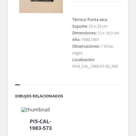
Técnica:
Punta seca
Soporte:
25 x 23 cm
Dimensiones:
12 x 16,5 cm
Año:
1960.1961
Observaciones:
1 tinta;
negro
Localización:
PH4_CAL_1960-61-62_043
DIBUJOS RELACIONADOS
PI5-CAL-
1983-573