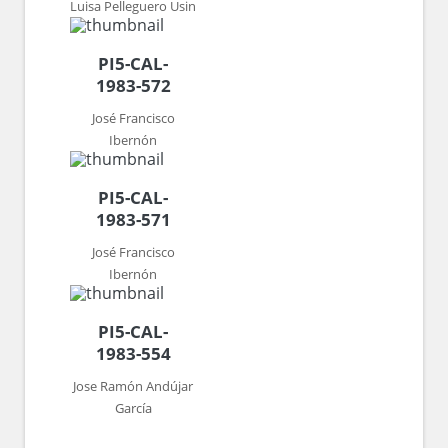
Luisa Pelleguero Usin
PI5-CAL-
1983-572
José Francisco
Ibernón
PI5-CAL-
1983-571
José Francisco
Ibernón
PI5-CAL-
1983-554
Jose Ramón Andújar
García