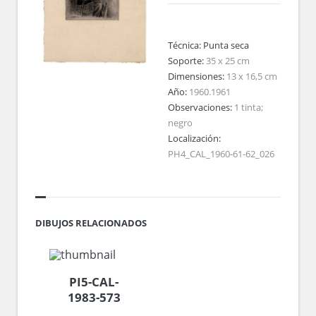
Técnica:
Punta seca
Soporte:
35 x 25 cm
Dimensiones:
13 x 16,5 cm
Año:
1960.1961
Observaciones:
1 tinta;
negro
Localización:
PH4_CAL_1960-61-62_026
DIBUJOS RELACIONADOS
PI5-CAL-
1983-573