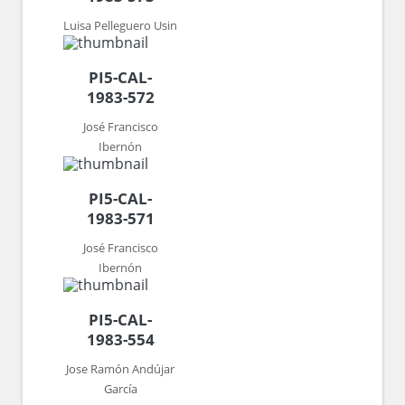
Luisa Pelleguero Usin
PI5-CAL-
1983-572
José Francisco
Ibernón
PI5-CAL-
1983-571
José Francisco
Ibernón
PI5-CAL-
1983-554
Jose Ramón Andújar
García