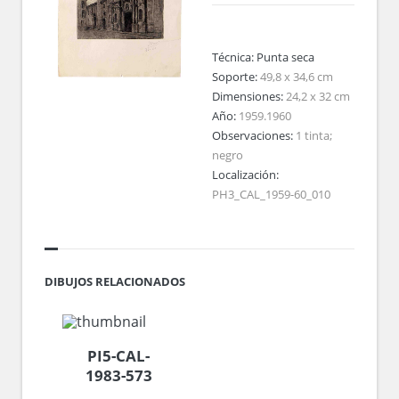
Técnica:
Punta seca
Soporte:
49,8 x 34,6 cm
Dimensiones:
24,2 x 32 cm
Año:
1959.1960
Observaciones:
1 tinta;
negro
Localización:
PH3_CAL_1959-60_010
DIBUJOS RELACIONADOS
PI5-CAL-
1983-573