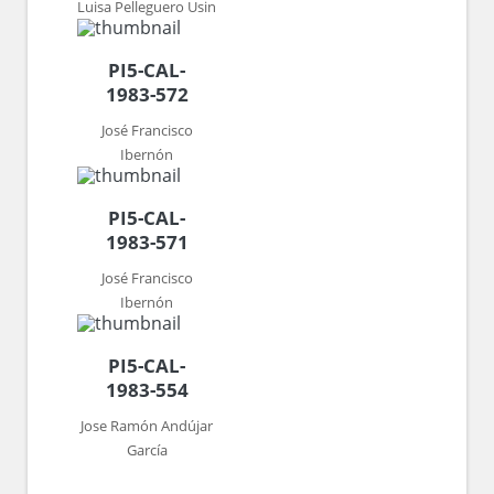
Luisa Pelleguero Usin
PI5-CAL-
1983-572
José Francisco
Ibernón
PI5-CAL-
1983-571
José Francisco
Ibernón
PI5-CAL-
1983-554
Jose Ramón Andújar
García