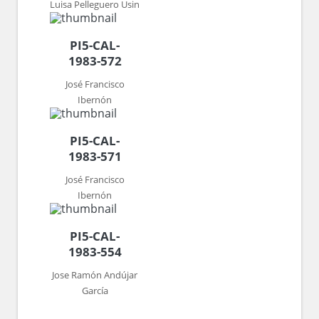
Luisa Pelleguero Usin
PI5-CAL-
1983-572
José Francisco
Ibernón
PI5-CAL-
1983-571
José Francisco
Ibernón
PI5-CAL-
1983-554
Jose Ramón Andújar
García