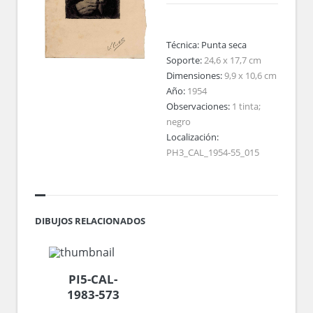
Técnica:
Punta seca
Soporte:
24,6 x 17,7 cm
Dimensiones:
9,9 x 10,6 cm
Año:
1954
Observaciones:
1 tinta;
negro
Localización:
PH3_CAL_1954-55_015
DIBUJOS RELACIONADOS
PI5-CAL-
1983-573