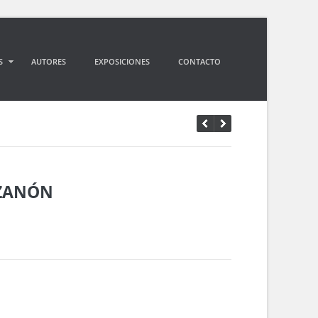
S
AUTORES
EXPOSICIONES
CONTACTO
 ZANÓN