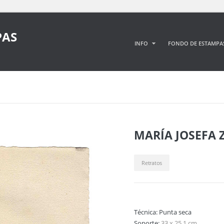
PAS
INFO
FONDO DE ESTAMPA
MARÍA JOSEFA
Retratos
Técnica:
Punta seca
Soporte:
33 x 25,1 cm