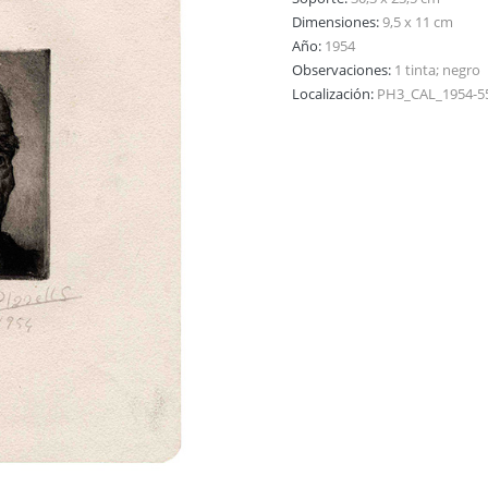
Dimensiones:
9,5 x 11 cm
Año:
1954
Observaciones:
1 tinta; negro
Localización:
PH3_CAL_1954-5